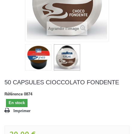
Agrandir l'image
50 CAPSULES CIOCCOLATO FONDENTE
Référence
0874
En stock
Imprimer