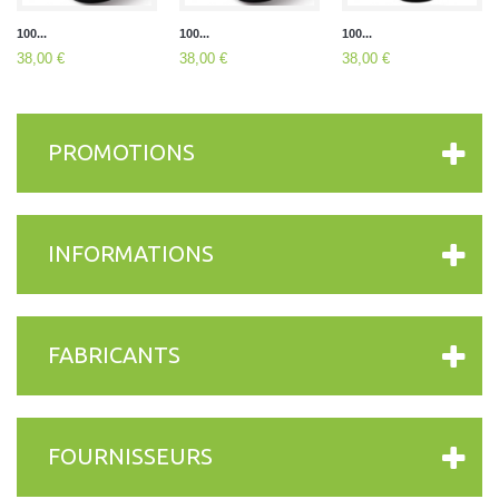
100...
100...
100...
38,00 €
38,00 €
38,00 €
PROMOTIONS
INFORMATIONS
FABRICANTS
FOURNISSEURS