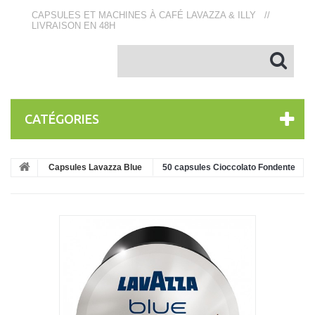
CAPSULES ET MACHINES À CAFÉ LAVAZZA & ILLY //
LIVRAISON EN 48H
CATÉGORIES
Capsules Lavazza Blue
50 capsules Cioccolato Fondente