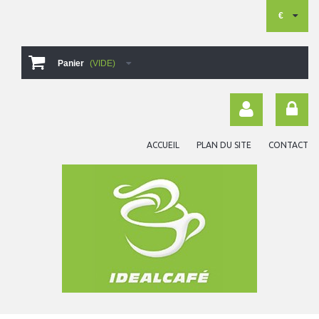
€
Panier
(VIDE)
ACCUEIL
PLAN DU SITE
CONTACT