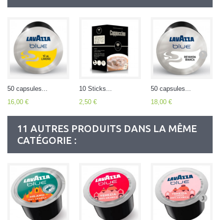
50 capsules...
10 Sticks...
50 capsules...
16,00 €
2,50 €
18,00 €
11 AUTRES PRODUITS DANS LA MÊME
CATÉGORIE :